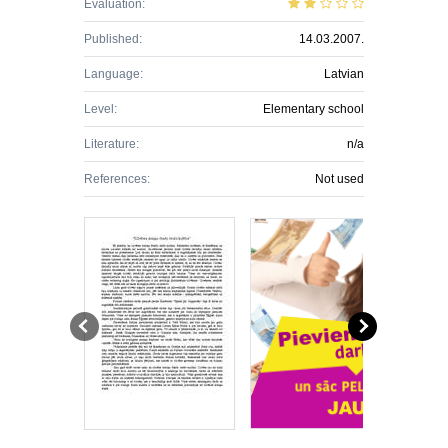
Evaluation:
Published:
14.03.2007.
Language:
Latvian
Level:
Elementary school
Literature:
n/a
References:
Not used