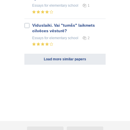
Essays
for elementary school
1
Viduslaiki. Vai "tumšs" laikmets
cilvēces vēsturē?
Essays
for elementary school
2
Load more similar papers