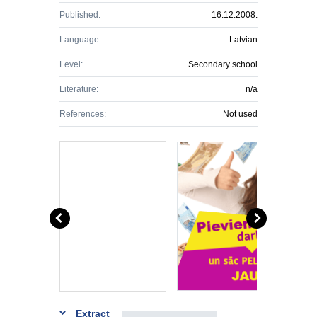
Published:
16.12.2008.
Language:
Latvian
Level:
Secondary school
Literature:
n/a
References:
Not used
Extract