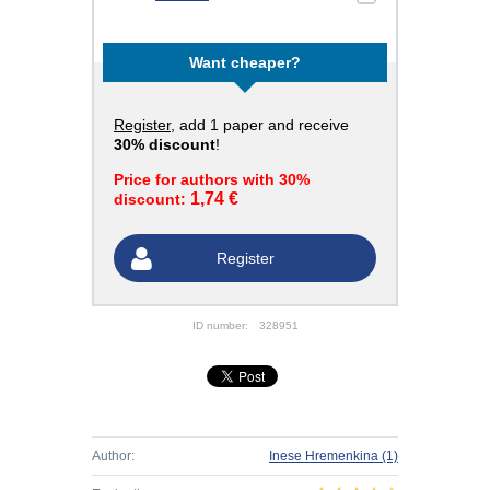
Want cheaper?
Register
, add 1 paper and receive
30% discount
!
Price for authors with 30%
1,74 €
discount:
Register
ID number:
328951
Author:
Inese Hremenkina
(1)