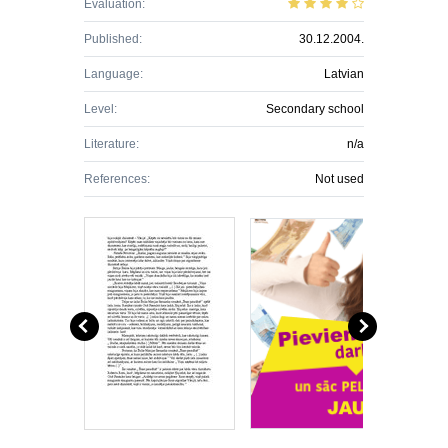
Evaluation:
Published:
30.12.2004.
Language:
Latvian
Level:
Secondary school
Literature:
n/a
References:
Not used