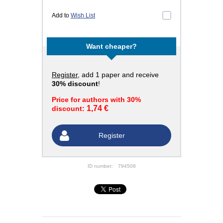
Add to
Wish List
Want cheaper?
Register
, add 1 paper and receive
30% discount
!
Price for authors with 30%
1,74 €
discount:
Register
ID number:
794508