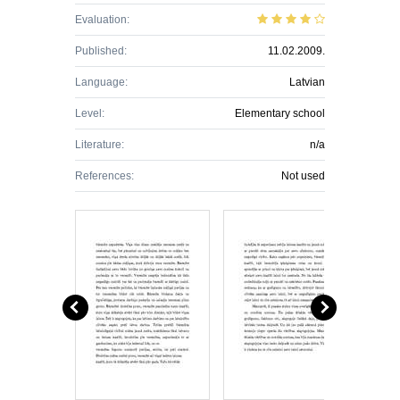
Evaluation:
Published:
11.02.2009.
Language:
Latvian
Level:
Elementary school
Literature:
n/a
References:
Not used