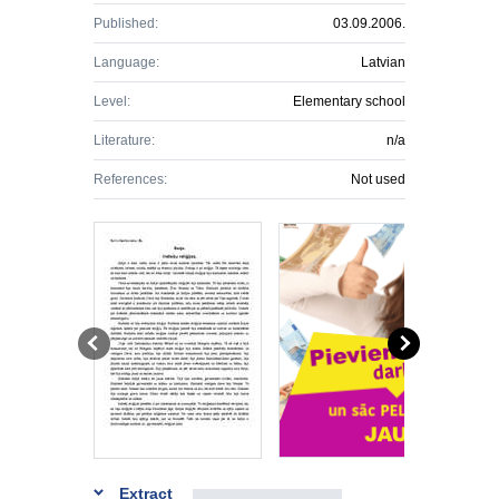
Published:
03.09.2006.
Language:
Latvian
Level:
Elementary school
Literature:
n/a
References:
Not used
Extract