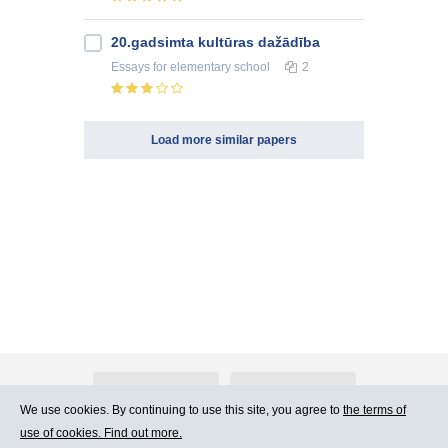
20.gadsimta kultūras dažādība
Essays
for elementary school
2
Load more similar papers
About Atlants.lv
Advertising
We use cookies. By continuing to use this site, you agree to
the terms of
use of cookies. Find out more.