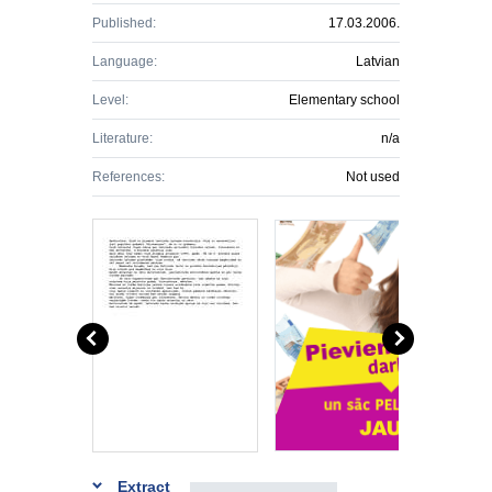
Published:
17.03.2006.
Language:
Latvian
Level:
Elementary school
Literature:
n/a
References:
Not used
Extract