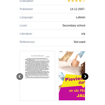
Evaluation:
Published:
14.12.2007.
Language:
Latvian
Level:
Secondary school
Literature:
n/a
References:
Not used