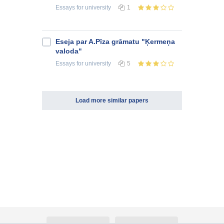
Essays
for university
1
Eseja par A.Pīza grāmatu "Ķermeņa
valoda"
Essays
for university
5
Load more similar papers