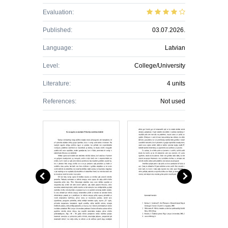
Evaluation:
Published:
03.07.2026.
Language:
Latvian
Level:
College/University
Literature:
4 units
References:
Not used