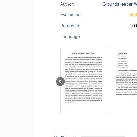
Author:
Groundskeeper Wi
Evaluation:
Published:
10.
Language: