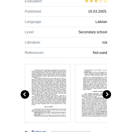
Evaluation:
Published:
16.03.2005.
Language:
Latvian
Level:
Secondary school
Literature:
n/a
References:
Not used