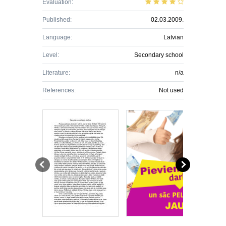
Evaluation:
Published:
02.03.2009.
Language:
Latvian
Level:
Secondary school
Literature:
n/a
References:
Not used