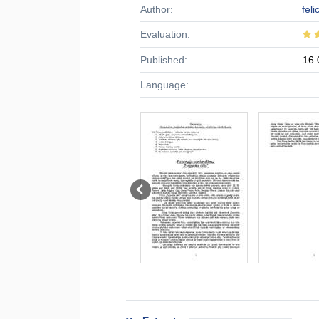
Author:
feli
Evaluation:
Published:
16.
Language: