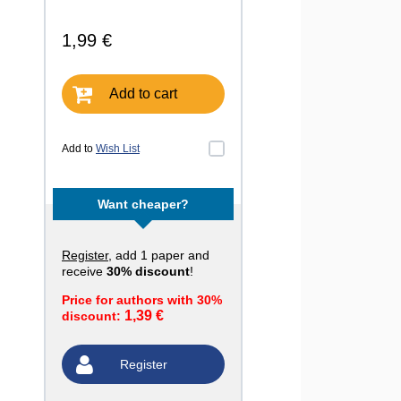
1,99 €
Add to cart
Add to
Wish List
Want cheaper?
Register
, add 1 paper and
receive
30% discount
!
Price for authors with 30%
1,39 €
discount:
Register