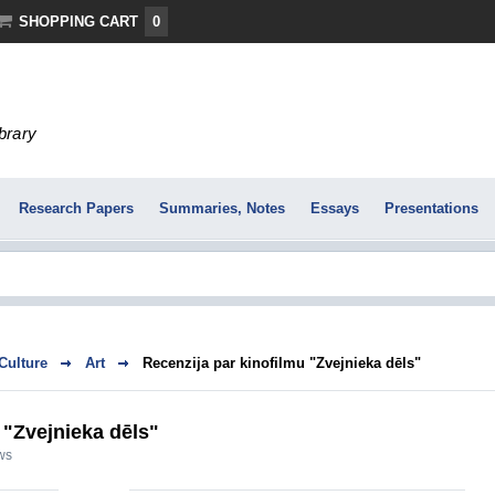
SHOPPING CART
0
ibrary
Research Papers
Summaries, Notes
Essays
Presentations
 Culture
Art
Recenzija par kinofilmu "Zvejnieka dēls"
 "Zvejnieka dēls"
ws