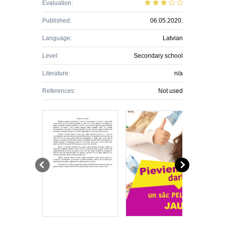
Evaluation:
Published:
06.05.2020.
Language:
Latvian
Level:
Secondary school
Literature:
n/a
References:
Not used