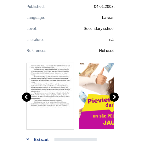
Published:
04.01.2008.
Language:
Latvian
Level:
Secondary school
Literature:
n/a
References:
Not used
Extract