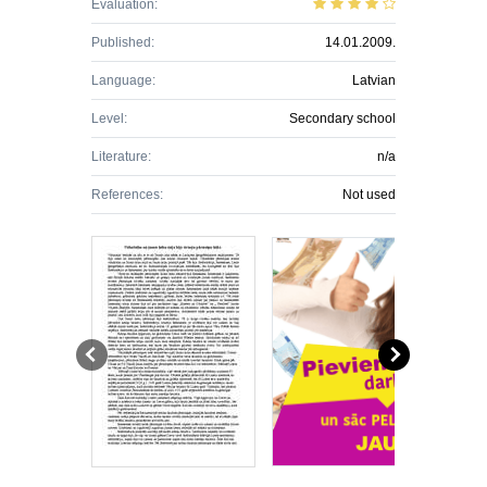
Evaluation:
Published:
14.01.2009.
Language:
Latvian
Level:
Secondary school
Literature:
n/a
References:
Not used