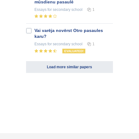
mūsdienu pasaulē
Essays
for secondary school
1
Vai varēja novērst Otro pasaules
karu?
Essays
for secondary school
1
EVALUATED!
Load more similar papers