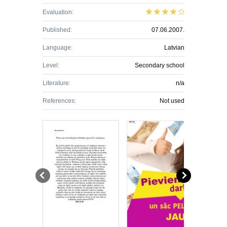
Evaluation:
Published:
07.06.2007.
Language:
Latvian
Level:
Secondary school
Literature:
n/a
References:
Not used