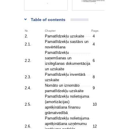
Table of contents
Nr.
Chapter
Page.
2.
Pamatlīdzekļu uzskaite
4
Pamatlīdzekļu sastāvs un
2.1.
4
novērtēšana
Pamatlīdzekļu
saņemšanas un
2.2.
6
izslēgšanas dokumentācija
un uzskaite
Pamatlīdzekļu inventārā
2.3.
8
uzskaite
Nomāto un iznomāto
2.4.
9
pamatlīdzekļu uzskaite
Pamatlīdzekļu nolietojuma
(amortizācijas)
2.5.
10
aprēķināšana finansu
grāmatvedībā
Pamatlīdzekļu nolietojuma
aprēķināšana uzņēmumu
2.6.
12