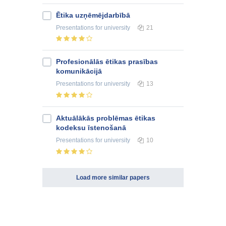
Ētika uzņēmējdarbībā
Presentations
for university
21
Profesionālās ētikas prasības
komunikācijā
Presentations
for university
13
Aktuālākās problēmas ētikas
kodeksu īstenošanā
Presentations
for university
10
Load more similar papers