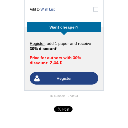
Add to
Wish List
Want cheaper?
Register
, add 1 paper and receive
30% discount
!
Price for authors with 30%
2,44 €
discount:
Register
ID number:
973593