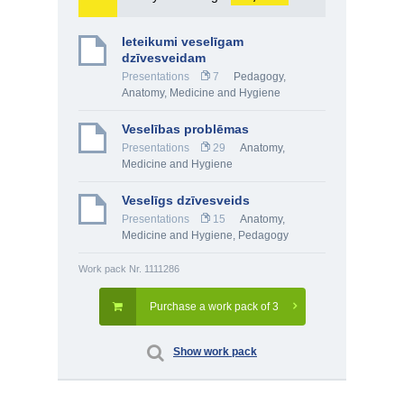
Ieteikumi veselīgam
dzīvesveidam
Presentations
7
Pedagogy
,
Anatomy, Medicine and Hygiene
Veselības problēmas
Presentations
29
Anatomy,
Medicine and Hygiene
Veselīgs dzīvesveids
Presentations
15
Anatomy,
Medicine and Hygiene
,
Pedagogy
Work pack Nr. 1111286
Purchase a work pack of 3
Show work pack