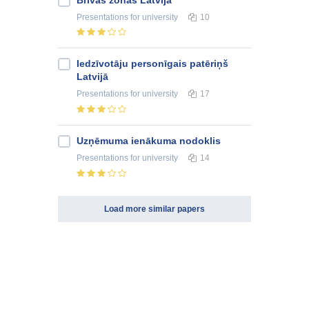
Presentations
for university
10
Iedzīvotāju personīgais patēriņš
Latvijā
Presentations
for university
17
Uzņēmuma ienākuma nodoklis
Presentations
for university
14
Load more similar papers