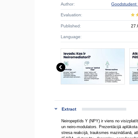
Author:
Goodstudent
Evaluation:
Published:
27.
Language:
Extract
Neiropeptīds Y (NPY) ir viens no visizpla
un neiro-modulators. Prezentācijā aplūkota
stresa reakcijā, trauksmes mazināšanā, atk