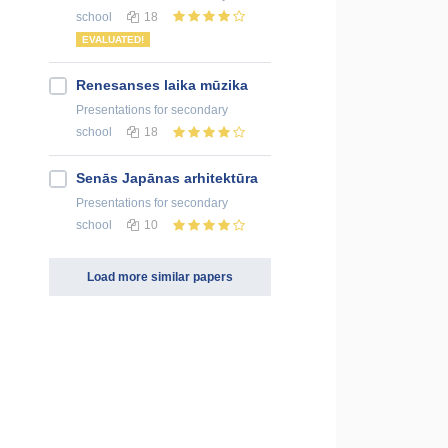
school
18
EVALUATED!
Renesanses laika mūzika
Presentations
for secondary
school
18
Senās Japānas arhitektūra
Presentations
for secondary
school
10
Load more similar papers