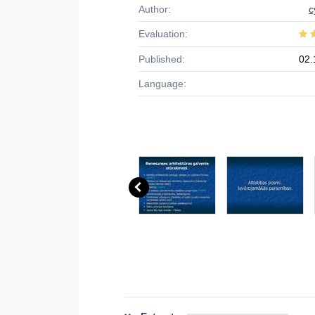
Author:
c
Evaluation:
Published:
02.
Language: