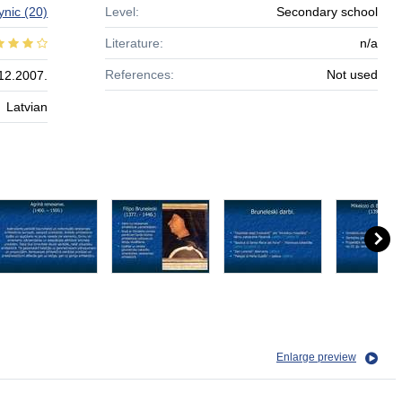
ynic
(20)
Level:
Secondary school
Literature:
n/a
References:
Not used
12.2007.
Latvian
Enlarge preview