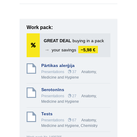
Work pack:
GREAT DEAL
buying in a pack
➞
your savings
−5,98 €
Pārtikas alerģija
Presentations
37
Anatomy,
Medicine and Hygiene
Serotonīns
Presentations
27
Anatomy,
Medicine and Hygiene
Tests
Presentations
67
Anatomy,
Medicine and Hygiene
,
Chemistry