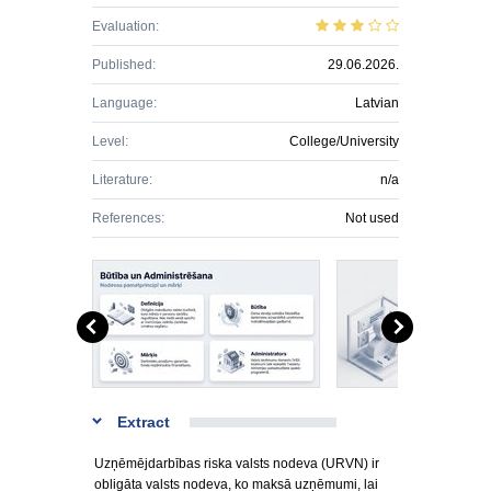
Evaluation:
Published:
29.06.2026.
Language:
Latvian
Level:
College/University
Literature:
n/a
References:
Not used
Extract
Uzņēmējdarbības riska valsts nodeva (URVN) ir
obligāta valsts nodeva, ko maksā uzņēmumi, lai