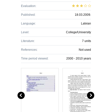
Evaluation:
Published:
18.03.2009.
Language:
Latvian
Level:
College/University
Literature:
7 units
References:
Not used
Time period viewed:
2000 - 2010 years