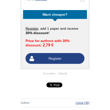
Want cheaper?
Register
, add 1 paper and receive
30% discount
!
Price for authors with 30%
2,79 €
discount:
Register
ID number:
260228
Author:
Linna
(39)