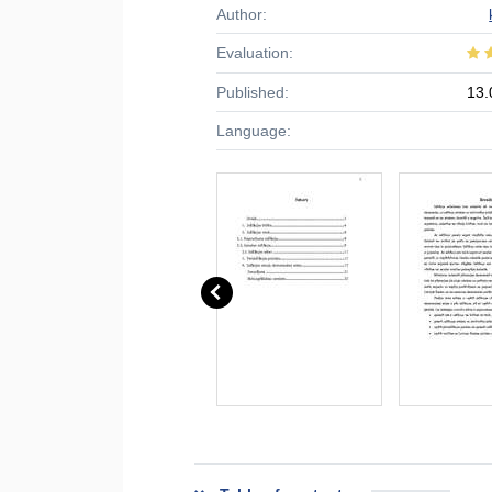
Author:
Evaluation:
Published:
13.
Language: