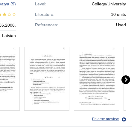
katya
(9)
Level:
College/University
Literature:
10 units
References:
Used
06.2008.
Latvian
Enlarge preview