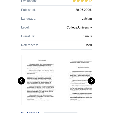
Evaluation:
Published:
20.06.2006.
Language:
Latvian
Level:
College/University
Literature:
6 units
References:
Used