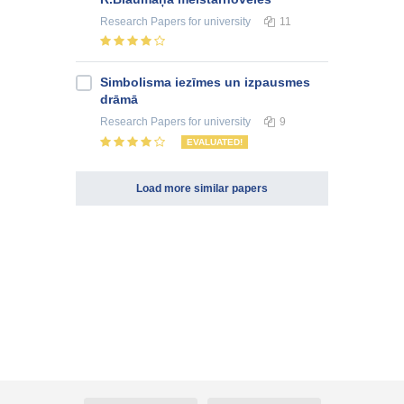
Research Papers
for university
11
Simbolisma iezīmes un izpausmes
drāmā
Research Papers
for university
9
EVALUATED!
Load more similar papers