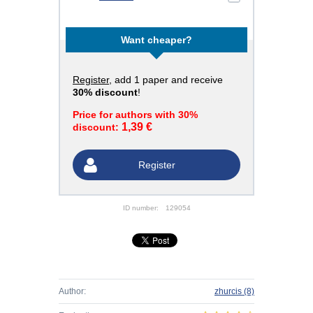
Want cheaper?
Register
, add 1 paper and receive
30% discount
!
Price for authors with 30%
1,39 €
discount:
Register
ID number:
129054
Author:
zhurcis
(8)