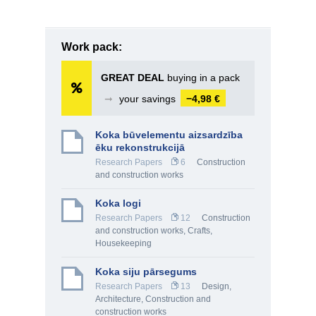
Work pack:
GREAT DEAL
buying in a pack
➞
your savings
−4,98 €
Koka būvelementu aizsardzība
ēku rekonstrukcijā
Research Papers
6
Construction
and construction works
Koka logi
Research Papers
12
Construction
and construction works
,
Crafts,
Housekeeping
Koka siju pārsegums
Research Papers
13
Design,
Architecture
,
Construction and
construction works