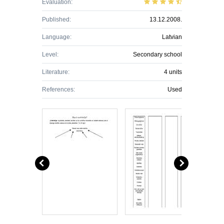
Evaluation:
Published:
13.12.2008.
Language:
Latvian
Level:
Secondary school
Literature:
4 units
References:
Used