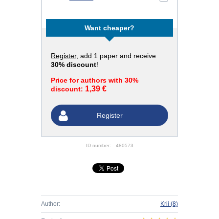
Want cheaper?
Register
, add 1 paper and receive
30% discount
!
Price for authors with 30%
1,39 €
discount:
Register
ID number:
480573
Author:
Krii
(8)