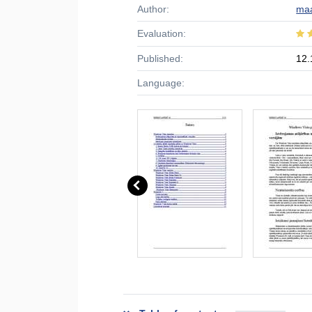
Author:
maa
Evaluation:
Published:
12.
Language: