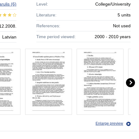
rulis
(6)
Level:
College/University
Literature:
5 units
References:
Not used
12.2008.
Time period viewed:
2000 - 2010 years
Latvian
Enlarge preview