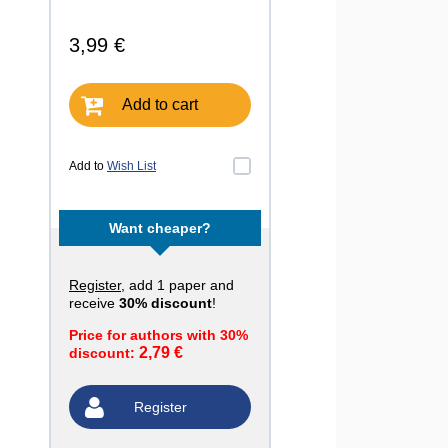
3,99 €
Add to cart
Add to
Wish List
Want cheaper?
Register
, add 1 paper and
receive
30% discount
!
Price for authors with 30%
2,79 €
discount:
Register