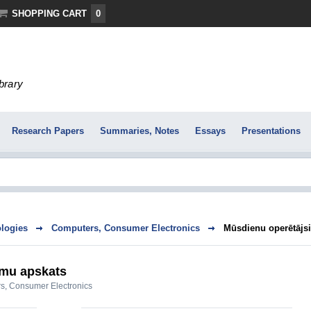
SHOPPING CART
0
ibrary
Research Papers
Summaries, Notes
Essays
Presentations
logies
Computers, Consumer Electronics
Mūsdienu operētājs
ēmu apskats
s, Consumer Electronics