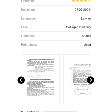
Evaluation:
Published:
07.07.2004.
Language:
Latvian
Level:
College/University
Literature:
5 units
References:
Used