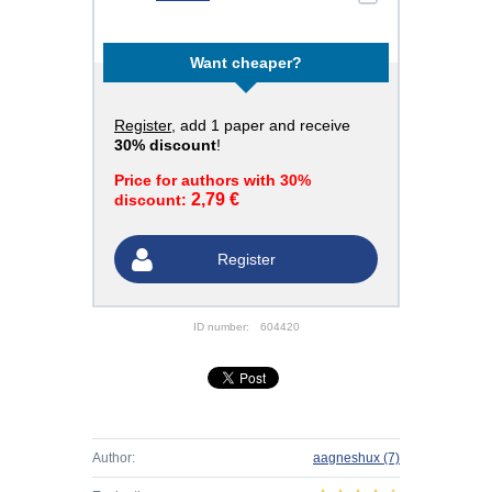
Want cheaper?
Register
, add 1 paper and receive
30% discount
!
Price for authors with 30%
2,79 €
discount:
Register
ID number:
604420
Author:
aagneshux
(7)