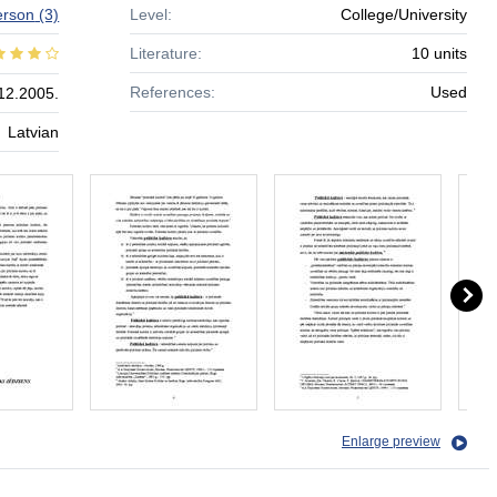
erson
(3)
Level:
College/University
Literature:
10 units
References:
Used
12.2005.
Latvian
Enlarge preview