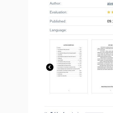
Author:
aiv
Evaluation:
Published:
09.
Language: