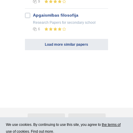
9
Apgaismības filosofija
Research Papers
for secondary school
6
Load more similar papers
About Atlants.lv
Advertising
We use cookies. By continuing to use this site, you agree to
the terms of
use of cookies. Find out more.