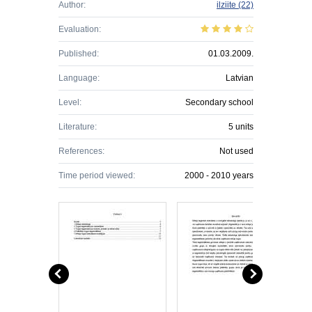
Author:
ilziite
(22)
Evaluation:
Published:
01.03.2009.
Language:
Latvian
Level:
Secondary school
Literature:
5 units
References:
Not used
Time period viewed:
2000 - 2010 years