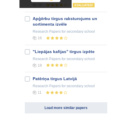
32
EVALUATED!
Apģērbu tirgus raksturojums un
sortimenta izvēle
Research Papers
for secondary school
16
"Liepājas kafijas” tirgus izpēte
Research Papers
for secondary school
18
Patēriņa tirgus Latvijā
Research Papers
for secondary school
11
Load more similar papers