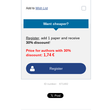
Add to
Wish List
Want cheaper?
Register
, add 1 paper and receive
30% discount
!
Price for authors with 30%
1,74 €
discount:
Register
ID number:
671482