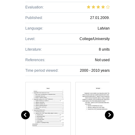
Evaluation:
Published:
27.01.2009.
Language:
Latvian
Level:
College/University
Literature:
8 units
References:
Not used
Time period viewed:
2000 - 2010 years