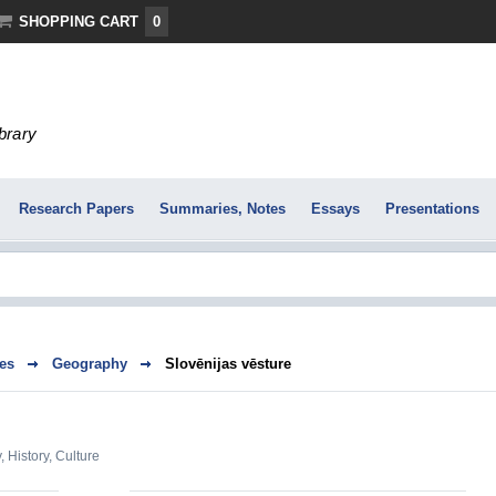
SHOPPING CART
0
ibrary
Research Papers
Summaries, Notes
Essays
Presentations
es
Geography
Slovēnijas vēsture
y
,
History, Culture