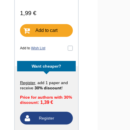
1,99 €
Add to cart
Add to
Wish List
Want cheaper?
Register
, add 1 paper and
receive
30% discount
!
Price for authors with 30%
1,39 €
discount:
Register