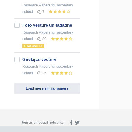
Research Papers
for secondary
school
7
Foto vēsture un tagadne
Research Papers
for secondary
school
30
EVALUATED!
Grieķijas vēsture
Research Papers
for secondary
school
25
Load more similar papers
Join us on social networks: