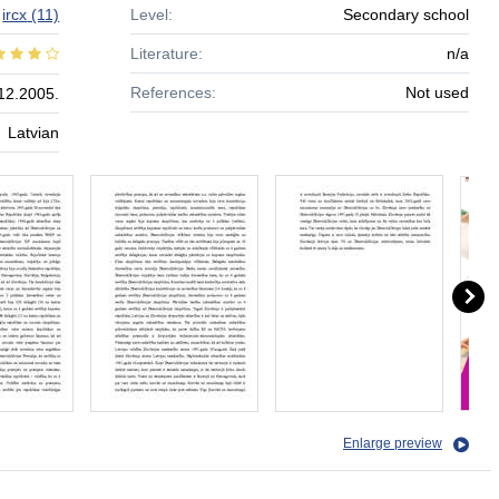
ircx
(11)
Level:
Secondary school
Literature:
n/a
References:
Not used
12.2005.
Latvian
Enlarge preview