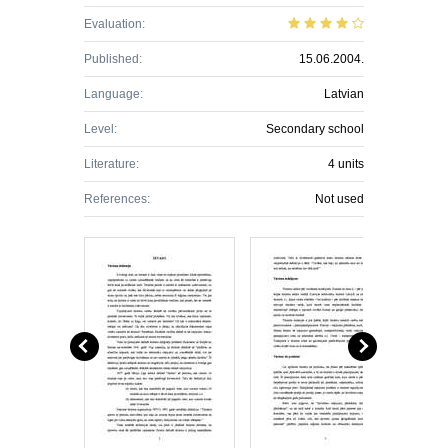
Evaluation:
Published:
15.06.2004.
Language:
Latvian
Level:
Secondary school
Literature:
4 units
References:
Not used