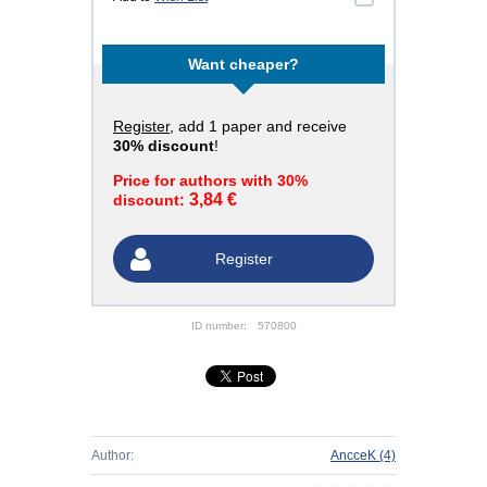
Want cheaper?
Register
, add 1 paper and receive
30% discount
!
Price for authors with 30%
3,84 €
discount:
Register
ID number:
570800
Author:
AncceK
(4)