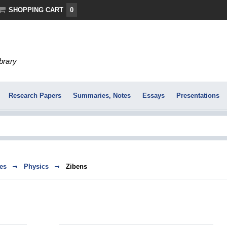
SHOPPING CART
0
ibrary
Research Papers
Summaries, Notes
Essays
Presentations
es
Physics
Zibens