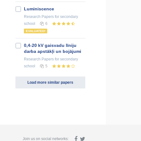
Luminiscence
Research Papers
for secondary
school
6
EVALUATED!
0,4-20 kV gaisvadu līniju
darba apstākļi un bojājumi
Research Papers
for secondary
school
5
Load more similar papers
Join us on social networks: