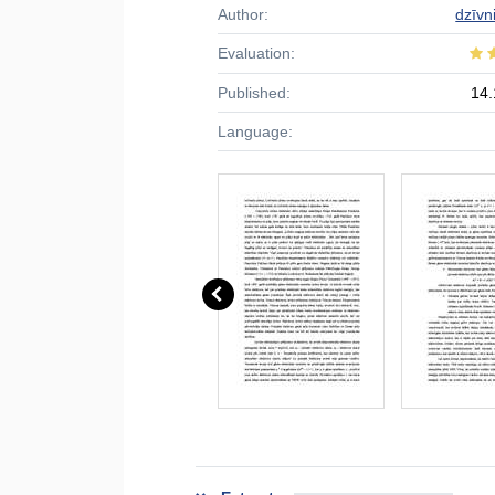
Author:
dzīvn
Evaluation:
Published:
14.
Language: