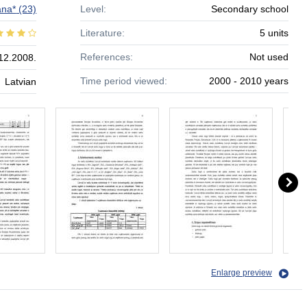
ana*
(23)
Level:
Secondary school
Literature:
5 units
References:
Not used
12.2008.
Time period viewed:
2000 - 2010 years
Latvian
Enlarge preview