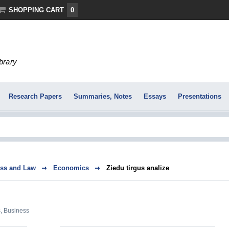
SHOPPING CART
0
ibrary
Research Papers
Summaries, Notes
Essays
Presentations
ss and Law
Economics
Ziedu tirgus analīze
s
,
Business