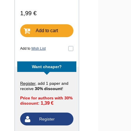
1,99 €
Add to cart
Add to
Wish List
Want cheaper?
Register
, add 1 paper and
receive
30% discount
!
Price for authors with 30%
1,39 €
discount:
Register