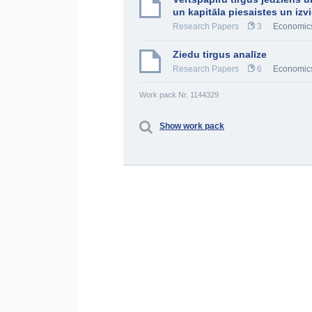
un kapitāla piesaistes un izv
Research Papers
3
Economic
Ziedu tirgus analīze
Research Papers
6
Economic
Work pack Nr. 1144329
Show work pack