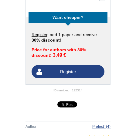
Want cheaper?
Register
, add 1 paper and receive
30% discount
!
Price for authors with 30%
3,49 €
discount:
Register
ID number:
112314
Author:
Prelest`
(4)