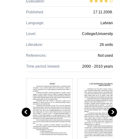
Evaluation:
Published:
17.11.2008.
Language:
Latvian
Level:
College/University
Literature:
26 units
References:
Not used
Time period viewed:
2000 - 2010 years