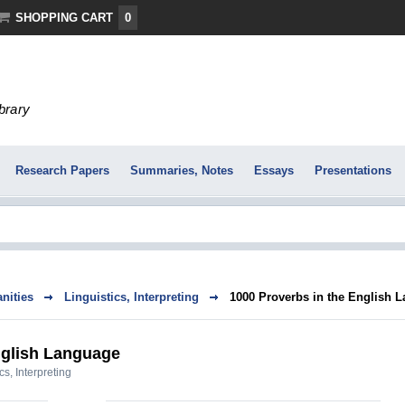
SHOPPING CART
0
ibrary
Research Papers
Summaries, Notes
Essays
Presentations
nities
Linguistics, Interpreting
1000 Proverbs in the English 
nglish Language
cs, Interpreting