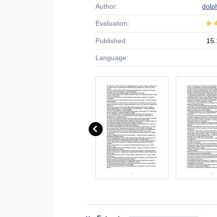
Author:
dolp
Evaluation:
Published:
15.
Language: