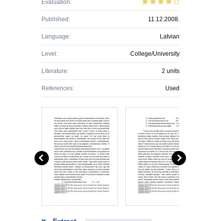
Evaluation:
Published:
11.12.2008.
Language:
Latvian
Level:
College/University
Literature:
2 units
References:
Used