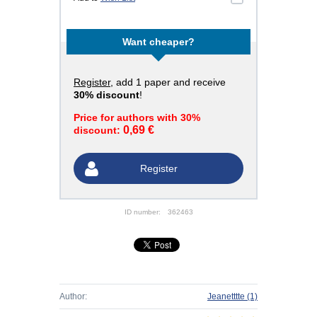
Want cheaper?
Register
, add 1 paper and receive
30% discount
!
Price for authors with 30%
0,69 €
discount:
Register
ID number:
362463
Author:
Jeanetttte
(1)