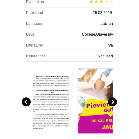
Evaluation:
Published:
29.03.2019.
Language:
Latvian
Level:
College/University
Literature:
n/a
References:
Not used