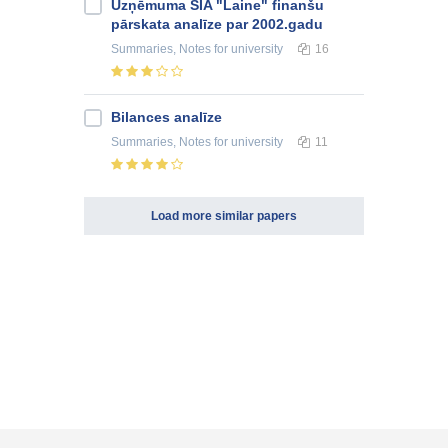
Uzņēmuma SIA "Laine" finanšu
pārskata analīze par 2002.gadu
Summaries, Notes
for university
16
Bilances analīze
Summaries, Notes
for university
11
Load more similar papers