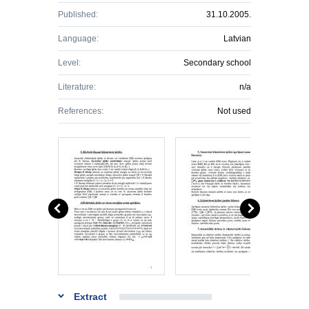
Published:
31.10.2005.
Language:
Latvian
Level:
Secondary school
Literature:
n/a
References:
Not used
Extract