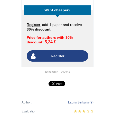
Want cheaper?
Register
, add 1 paper and receive
30% discount
!
Price for authors with 30%
5,24 €
discount:
Register
ID number:
363941
Author:
Lauris Berkulis
(9)
Evaluation: