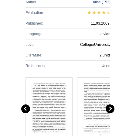
Author:
alise
(152)
Evaluation:
Published:
11.03.2009.
Language:
Latvian
Level:
College/University
Literature:
2 units
References:
Used