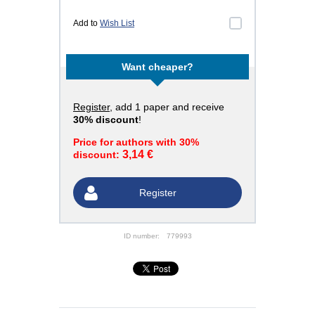
Add to
Wish List
Want cheaper?
Register
, add 1 paper and receive
30% discount
!
Price for authors with 30%
3,14 €
discount:
Register
ID number:
779993